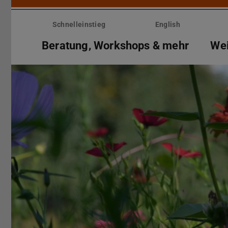
Menü
überspringen
Schnelleinstieg
English
Beratung, Workshops & mehr
Wei