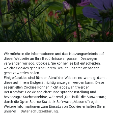
Wir möchten die Informationen und das Nutzungserlebnis auf
dieser Webseite an Ihre Bedürfnisse anpassen. Deswegen
verwenden wir sog. Cookies. Sie können selbst entscheiden,
welche Cookies genau bei Ihrem Besuch unserer Webseiten
uns
Team
gesetzt werden sollen.
Einige Cookies sind für den Abruf der Website notwendig, damit
diese auf Ihrem Endgerät richtig anzeigen werden kann. Diese
essentiellen Cookies können nicht abgewählt werden.
Der Komfort-Cookie speichert Ihre Spracheinstellung und
ver Delto
M.A.
bevorzugte Suchmaschine, während „Statistik“ die Auswertung
durch die Open-Source-Statistik-Software „Matomo“ regelt.
Weitere Informationen zum Einsatz von Cookies erhalten Sie in
unserer
Datenschutzerklärung
.